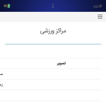
مراکز ورزشی
تصویر
سا
زم