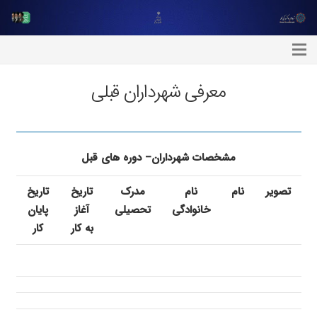
معرفی شهرداران قبلی
مشخصات شهرداران– دوره های قبل
تصویر
نام
نام
مدرک
تاریخ
تاریخ
خانوادگی
تحصیلی
آغاز
پایان
به کار
کار