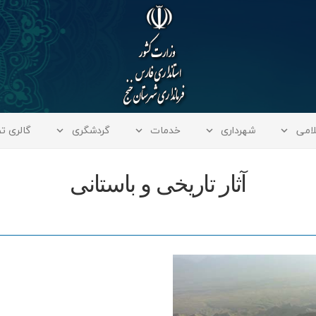
لامی
شهرداری
خدمات
گردشگری
گالری تص
آثار تاریخی و باستانی